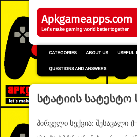
Apkgameapps.com
Let's make gaming world better together
CATEGORIES
ABOUT US
USEFUL 
QUESTIONS AND ANSWERS
სტატიის სატესტო 
პირველი სექცია: შესავალი (H