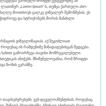
ანლაგდება ქართული შრიფტი ვებგვერდზე ან
 ლათინურ „Lorem Ipsum“-ს, თუმცა ქართული ასო-
იმაღლე მოითხოვს ცალკე ვიზუალურ შემოწმებას. ეს
იმჭიდროვე და სტრიქონებს შორის მანძილი
მაციის ვიზუალიზაციას. აქ შეგიძლიათ
როდესაც ის რამდენიმე წინადადებისგან შედგება.
 სახით გამოირჩევა თავისი მომრგვალებული
თეტიკას ანიჭებს. მნიშვნელოვანია, რომ შრიფტი
ვა ზომის ეკრანზე.
ლ თავისებურებებს. ვებ-დეველოპმენტისას, როდესაც
ი, მუშაობ პროექტებზე, ხშირად გჭირდება რეალური