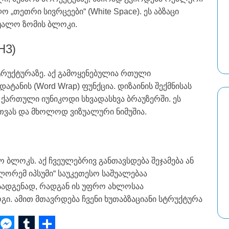
„თეთრი სივრცეები“ (White Space). ეს აბზაცი
შუალო ზომის ბლოკი.
H3)
ტრუქტურაზე. აქ გამოყენებულია რთული
ატანის (Word Wrap) ფუნქცია. დიზაინის შექმნისას
ართული იუნიკოდი სხვადასხვა ბრაუზერში. ეს
თვას და მხოლოდ ვიზუალური ნიმუშია.
 ბლოკს. აქ ჩვეულებრივ განთავსდება შეჯამება ან
ლორემ იპსუმი“ საუკეთესო საშუალებაა
ადგენად, რადგან ის უფრო ახლოსაა
ი. ამით მთავრდება ჩვენი ხუთაბზაციანი სტრუქტურა
W
M
T
S
G