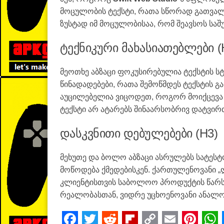
მოცულობის ტექსტი, რათა სწორად გათვალო 
ზუსტად იმ მოცულობისაა, რომ შეავსოს სა
ტექნიკური მახასიათებლები (
მეოთხე აბზაცი ფოკუსირებულია ტექსტის ს
წინადადებები, რათა შემოწმდეს ტექსტის გად
აუცილებელია ვიცოდეთ, როგორ მოიქცევა ქ
ტექსტი არ ატარებს შინაარსობრივ დატვირ
დასკვნითი დებულებები (H3)
მეხუთე და ბოლო აბზაცი ასრულებს სატესტო
მოწოდება ქმედებისკენ. ქართულენოვანი „
კლიენტისთვის საბოლოო პროდუქტის წარს
რეალობასთან, ვიდრე უცხოენოვანი ანალოგ
F
T
R
Fl
C
E
Pi