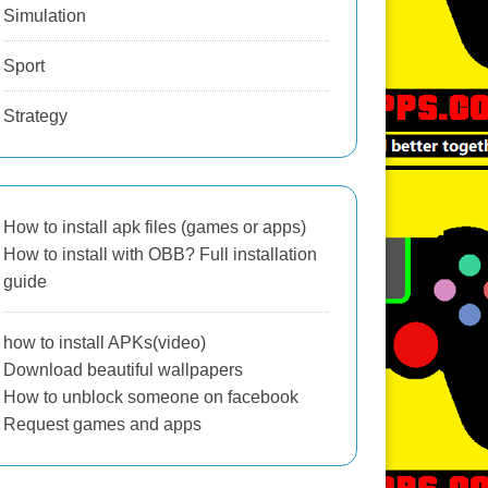
Simulation
Sport
Strategy
How to install apk files (games or apps)
How to install with OBB? Full installation
guide
how to install APKs(video)
Download beautiful wallpapers
How to unblock someone on facebook
Request games and apps
TA San Andreas APK