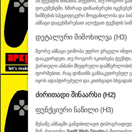
ამ ტექსტის მიზანია აჩვენოს, თუ როგორ გ
დოკუმენტში. ხშირად დიზაინერები იყენებენ
ნიშნების სპეციფიკური მოყვანილობა და ს
აბზაცი დაგეხმარებათ აღიქვათ ტექსტის ს
დეტალური მიმოხილვა (H3)
მეორე აბზაცი ეთმობა უფრო ვრცელი ინფორ
დააკვირდეთ, თუ როგორ იკითხება ტექსტი, 
ქართული ანბანი მხედრული დამწერლობის
ფორმებით, რაც დიზაინს განსაკუთრებულ ეს
იყოს ადაპტირებული და კითხვადი სხვადასხ
ძირითადი შინაარსი (H2)
ფუნქციური ნაწილი (H3)
მესამე აბზაცში განვიხილავთ ტიპოგრაფიუ
შენ, როგორც
Swift Web Studio
-ს მფლობელ